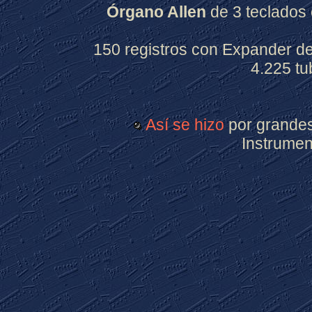
Órgano Allen
de 3 teclados 
150 registros con Expander de 
4.225 tu
Así se hizo
por grandes
Instrumen