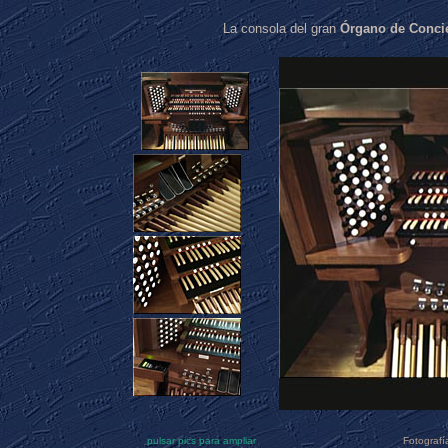
La consola del gran
Órgano de Conci
pulsar pics para ampliar
Fotograf